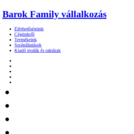
Barok Family
vállalkozás
Elérhetőségünk
Cégünkről
Termékeink
Szolgáltatások
Kiadó irodák és raktárak