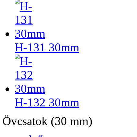
H-131 30mm
H-132 30mm
Övcsatok (30 mm)