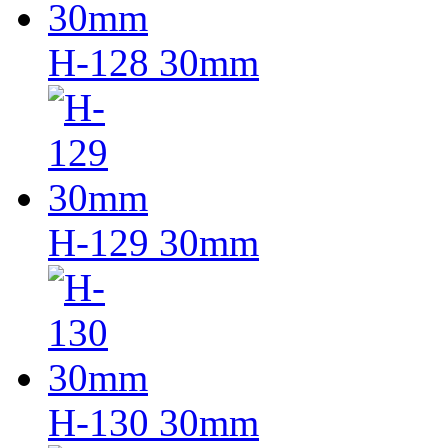
H-128 30mm
H-129 30mm
H-130 30mm