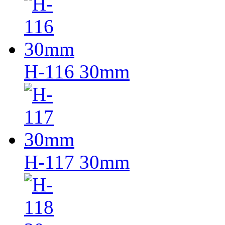
H-116 30mm
H-117 30mm