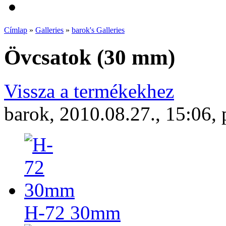
Címlap
»
Galleries
»
barok's Galleries
Övcsatok (30 mm)
Vissza a termékekhez
barok, 2010.08.27., 15:06, 
H-72 30mm