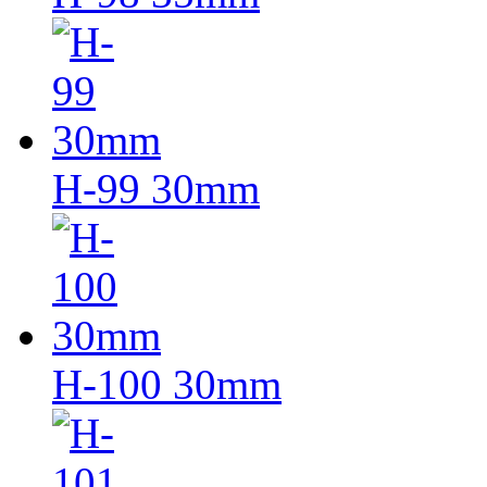
H-99 30mm
H-100 30mm