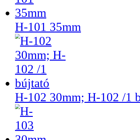
H-101 35mm
H-102 30mm; H-102 /1 b