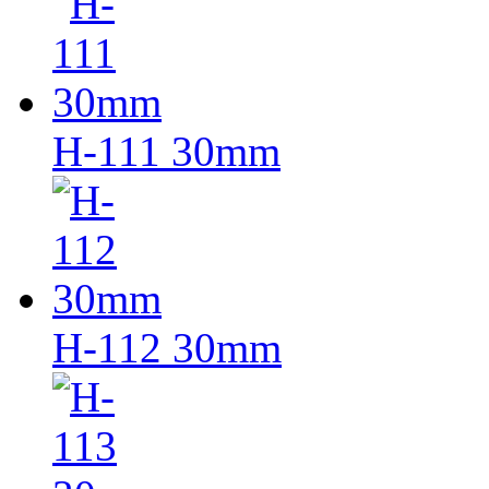
H-111 30mm
H-112 30mm