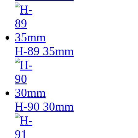
H-89 35mm
H-90 30mm