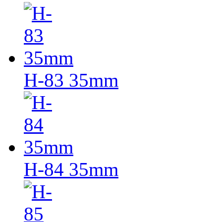
H-83 35mm
H-84 35mm