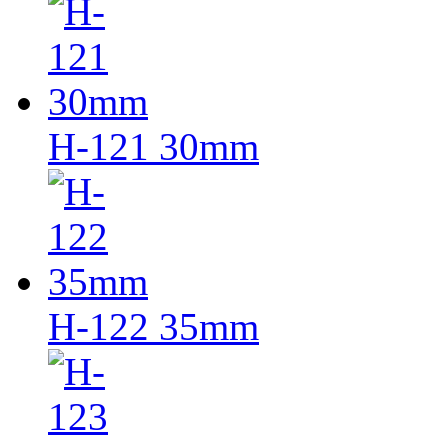
H-121 30mm
H-122 35mm