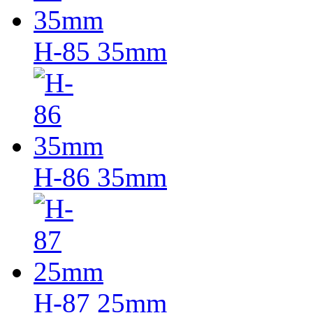
H-85 35mm
H-86 35mm
H-87 25mm