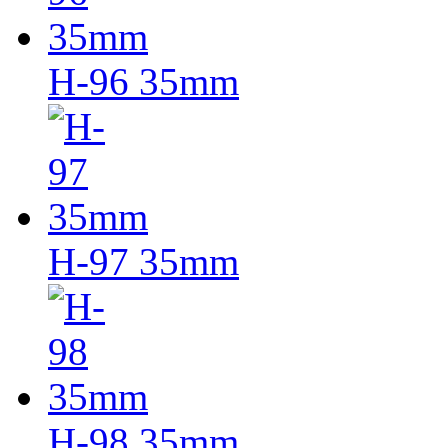
H-96 35mm
H-97 35mm
H-98 35mm