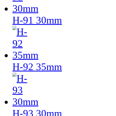
H-91 30mm
H-92 35mm
H-93 30mm