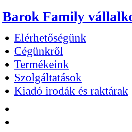
Barok Family
vállalk
Elérhetőségünk
Cégünkről
Termékeink
Szolgáltatások
Kiadó irodák és raktárak