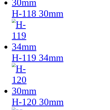
H-118 30mm
H-119 34mm
H-120 30mm