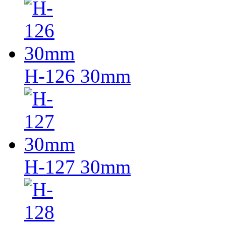
H-126 30mm
H-127 30mm