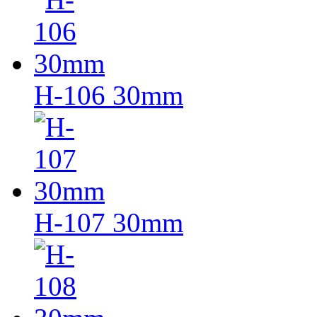
H-106 30mm
H-107 30mm