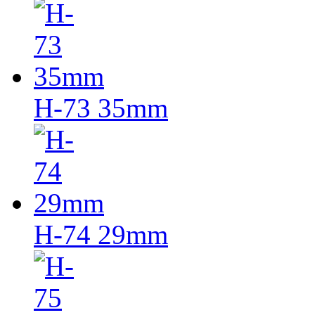
H-73 35mm
H-74 29mm