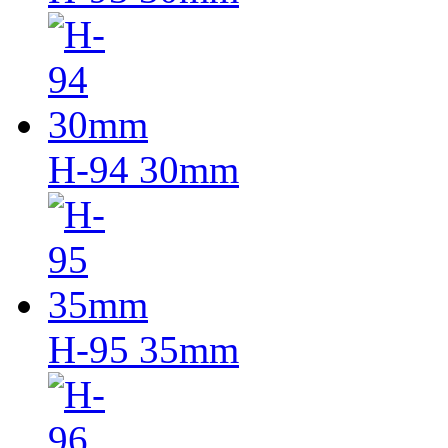
H-94 30mm
H-95 35mm